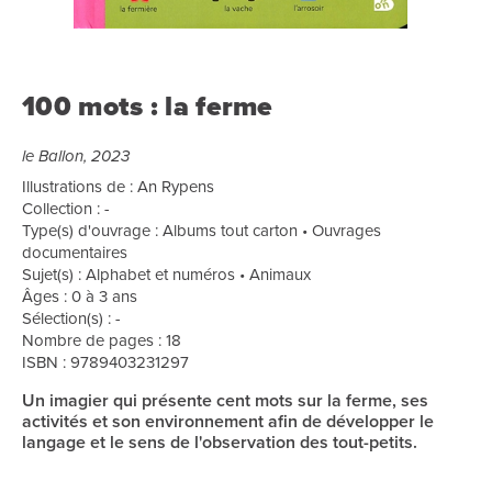
100 mots : la ferme
le Ballon, 2023
Illustrations de : An Rypens
Collection : -
Type(s) d'ouvrage : Albums tout carton • Ouvrages
documentaires
Sujet(s) : Alphabet et numéros • Animaux
Âges : 0 à 3 ans
Sélection(s) : -
Nombre de pages : 18
ISBN : 9789403231297
Un imagier qui présente cent mots sur la ferme, ses
activités et son environnement afin de développer le
langage et le sens de l'observation des tout-petits.