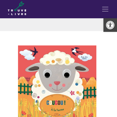
Ouvrir la