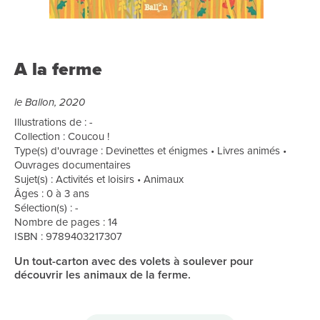
A la ferme
le Ballon, 2020
Illustrations de : -
Collection : Coucou !
Type(s) d'ouvrage : Devinettes et énigmes • Livres animés •
Ouvrages documentaires
Sujet(s) : Activités et loisirs • Animaux
Âges : 0 à 3 ans
Sélection(s) : -
Nombre de pages : 14
ISBN : 9789403217307
Un tout-carton avec des volets à soulever pour
découvrir les animaux de la ferme.