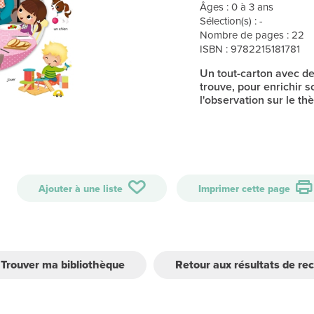
Âges : 0 à 3 ans
Sélection(s) : -
Nombre de pages : 22
ISBN : 9782215181781
Un tout-carton avec d
trouve, pour enrichir 
l'observation sur le t
Ajouter à une liste
Imprimer cette page
Trouver ma bibliothèque
Retour aux résultats de re