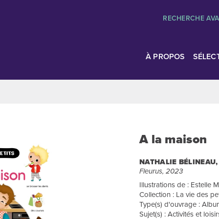
RECHERCHE AV
À PROPOS
SÉLEC
A la maison
NATHALIE BÉLINEAU
Fleurus, 2023
Illustrations de : Estell
Collection : La vie des pet
Type(s) d'ouvrage : Albu
Sujet(s) : Activités et loisir