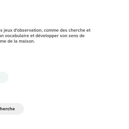
es jeux d'observation, comme des cherche et
son vocabulaire et développer son sens de
hème de la maison.
cherche