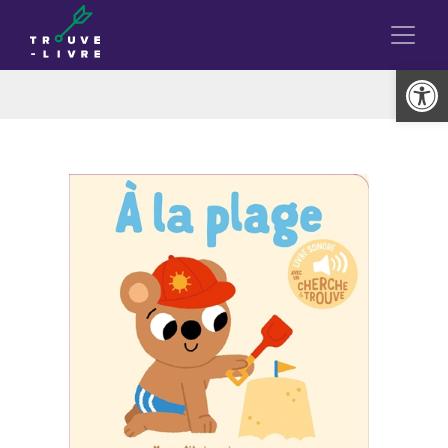
Ouvrir la