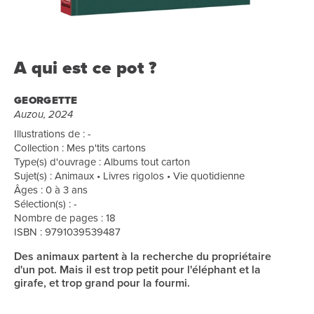
A qui est ce pot ?
GEORGETTE
Auzou, 2024
Illustrations de : -
Collection : Mes p'tits cartons
Type(s) d'ouvrage : Albums tout carton
Sujet(s) : Animaux • Livres rigolos • Vie quotidienne
Âges : 0 à 3 ans
Sélection(s) : -
Nombre de pages : 18
ISBN : 9791039539487
Des animaux partent à la recherche du propriétaire
d'un pot. Mais il est trop petit pour l'éléphant et la
girafe, et trop grand pour la fourmi.