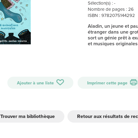
Sélection(s) : -
Nombre de pages : 26
ISBN : 9782075144292
Aladin, un jeune et pa
étranger dans une gro
sort un génie prêt à e
et musiques originales
Ajouter à une liste
Imprimer cette page
Trouver ma bibliothèque
Retour aux résultats de re