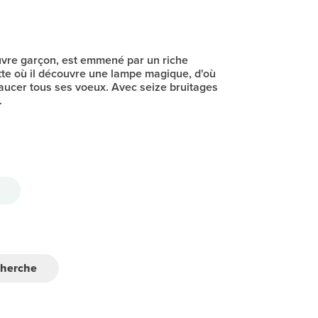
uvre garçon, est emmené par un riche
tte où il découvre une lampe magique, d'où
xaucer tous ses voeux. Avec seize bruitages
.
cherche