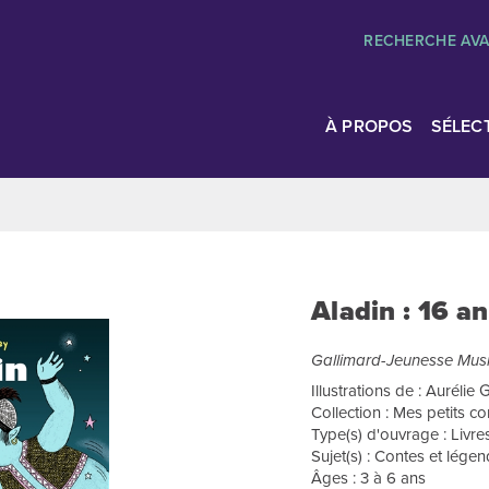
RECHERCHE AV
À PROPOS
SÉLEC
Aladin : 16 a
Gallimard-Jeunesse Mus
Illustrations de : Aurélie 
Collection : Mes petits c
Type(s) d'ouvrage : Livre
Sujet(s) : Contes et légen
Âges : 3 à 6 ans