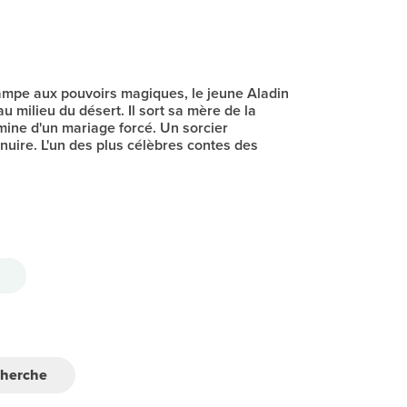
ampe aux pouvoirs magiques, le jeune Aladin
u milieu du désert. Il sort sa mère de la
ine d'un mariage forcé. Un sorcier
 nuire. L'un des plus célèbres contes des
cherche