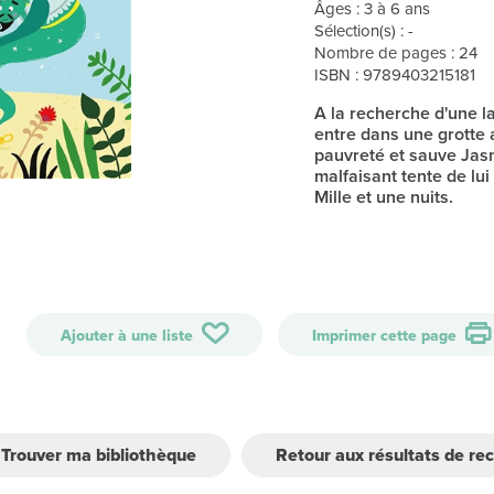
Âges : 3 à 6 ans
Sélection(s) : -
Nombre de pages : 24
ISBN : 9789403215181
A la recherche d'une l
entre dans une grotte a
pauvreté et sauve Jasm
malfaisant tente de lui
Mille et une nuits.
Ajouter à une liste
Imprimer cette page
Trouver ma bibliothèque
Retour aux résultats de re