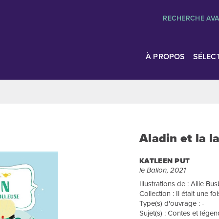
RECHERCHE AV
À PROPOS
SÉLEC
Aladin et la 
KATLEEN PUT
le Ballon, 2021
Illustrations de : Ailie Bu
Collection : Il était une foi
Type(s) d'ouvrage : -
Sujet(s) : Contes et lége