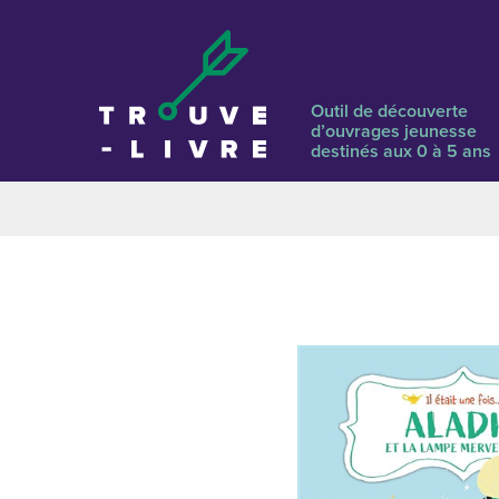
Outil de découverte
d’ouvrages jeunesse
destinés aux 0 à 5 ans