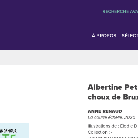
RECHERCHE AV
À PROPOS
SÉLEC
Albertine Pet
choux de Brux
ANNE RENAUD
La courte échelle, 2020
Illustrations de : Élodie
Collection : -