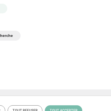
cherche
R
TOUT REFUSER
TOUT ACCEPTER