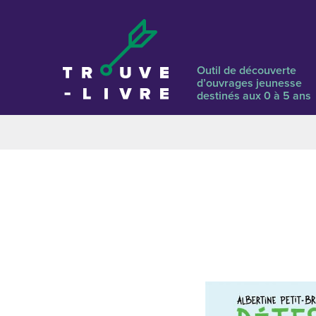
Outil de découverte
d’ouvrages jeunesse
destinés aux 0 à 5 ans