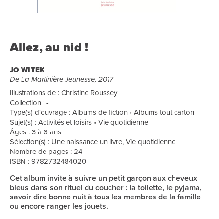
Allez, au nid !
JO WITEK
De La Martinière Jeunesse, 2017
Illustrations de : Christine Roussey
Collection : -
Type(s) d'ouvrage : Albums de fiction • Albums tout carton
Sujet(s) : Activités et loisirs • Vie quotidienne
Âges : 3 à 6 ans
Sélection(s) : Une naissance un livre, Vie quotidienne
Nombre de pages : 24
ISBN : 9782732484020
Cet album invite à suivre un petit garçon aux cheveux
bleus dans son rituel du coucher : la toilette, le pyjama,
savoir dire bonne nuit à tous les membres de la famille
ou encore ranger les jouets.