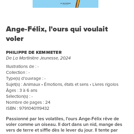
Ange-Félix, l'ours qui voulait
voler
PHILIPPE DE KEMMETER
De La Martinière Jeunesse, 2024
Illustrations de : -
Collection : -
Type(s) d'ouvrage : -
Sujet(s) : Animaux • Émotions, états et sens • Livres rigolos
Âges : 3 à 6 ans
Sélection(s) : -
Nombre de pages : 24
ISBN : 9791040119432
Passionné par les volatiles, l'ours Ange-Félix rêve de
voler comme un oiseau. Il dort dans un nid, mange des
vers de terre et siffle dès le lever du jour. Il tente par