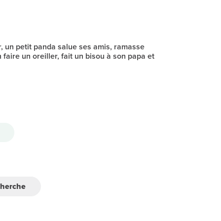
 un petit panda salue ses amis, ramasse
aire un oreiller, fait un bisou à son papa et
cherche