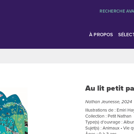
RECHERCHE AV
À PROPOS
SÉLEC
Au lit petit p
Nathan Jeunesse, 2024
Illustrations de : Emiri Ha
Collection : Petit Nathan
Type(s) d'ouvrage : Album
Sujet(s) : Animaux • Vie 
Âges : 0 à 3 ans