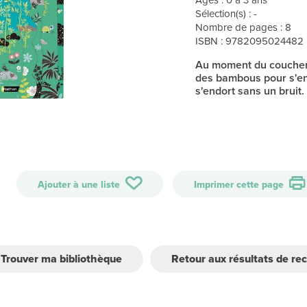
Sélection(s) : -
Nombre de pages : 8
ISBN : 9782095024482
Au moment du coucher,
des bambous pour s'en f
s'endort sans un bruit.
Ajouter à une liste
Imprimer cette page
Trouver ma bibliothèque
Retour aux résultats de re