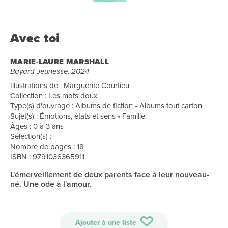
Avec toi
MARIE-LAURE MARSHALL
Bayard Jeunesse, 2024
Illustrations de : Marguerite Courtieu
Collection : Les mots doux
Type(s) d'ouvrage : Albums de fiction • Albums tout carton
Sujet(s) : Émotions, états et sens • Famille
Âges : 0 à 3 ans
Sélection(s) : -
Nombre de pages : 18
ISBN : 9791036365911
L'émerveillement de deux parents face à leur nouveau-
né. Une ode à l'amour.
Ajouter à une liste