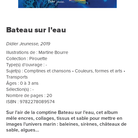
Bateau sur l'eau
Didier Jeunesse, 2019
Illustrations de : Martine Bourre
Collection : Pirouette
Type(s) d'ouvrage : -
Sujet(s) : Comptines et chansons • Couleurs, formes et arts •
Transports
Âges : 0 à 3 ans
Sélection(s) : -
Nombre de pages : 20
ISBN : 9782278089574
Sur l'air de la comptine Bateau sur l'eau, cet album
mêle encres, collages, tissus et sable pour mettre en
images l'univers marin : baleines, sirènes, châteaux de
sable, algues...