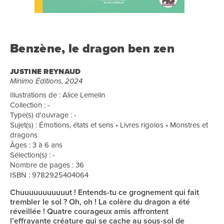
Benzène, le dragon ben zen
JUSTINE REYNAUD
Minimo Éditions, 2024
Illustrations de : Alice Lemelin
Collection : -
Type(s) d'ouvrage : -
Sujet(s) : Émotions, états et sens • Livres rigolos • Monstres et
dragons
Âges : 3 à 6 ans
Sélection(s) : -
Nombre de pages : 36
ISBN : 9782925404064
Chuuuuuuuuuuut ! Entends-tu ce grognement qui fait
trembler le sol ? Oh, oh ! La colère du dragon a été
réveillée ! Quatre courageux amis affrontent
l’effrayante créature qui se cache au sous-sol de