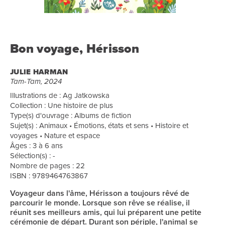
Bon voyage, Hérisson
JULIE HARMAN
Tam-Tam, 2024
Illustrations de : Ag Jatkowska
Collection : Une histoire de plus
Type(s) d'ouvrage : Albums de fiction
Sujet(s) : Animaux • Émotions, états et sens • Histoire et
voyages • Nature et espace
Âges : 3 à 6 ans
Sélection(s) : -
Nombre de pages : 22
ISBN : 9789464763867
Voyageur dans l'âme, Hérisson a toujours rêvé de
parcourir le monde. Lorsque son rêve se réalise, il
réunit ses meilleurs amis, qui lui préparent une petite
cérémonie de départ. Durant son périple, l'animal se