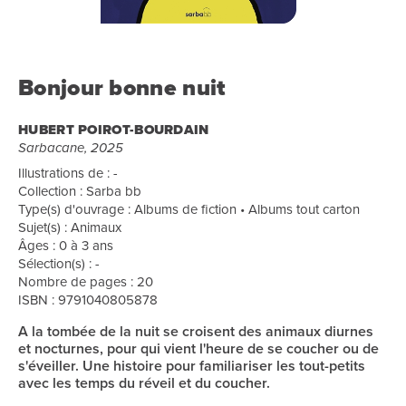
Bonjour bonne nuit
HUBERT POIROT-BOURDAIN
Sarbacane, 2025
Illustrations de : -
Collection : Sarba bb
Type(s) d'ouvrage : Albums de fiction • Albums tout carton
Sujet(s) : Animaux
Âges : 0 à 3 ans
Sélection(s) : -
Nombre de pages : 20
ISBN : 9791040805878
A la tombée de la nuit se croisent des animaux diurnes
et nocturnes, pour qui vient l'heure de se coucher ou de
s'éveiller. Une histoire pour familiariser les tout-petits
avec les temps du réveil et du coucher.