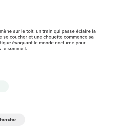
ène sur le toit, un train qui passe éclaire la
tre se coucher et une chouette commence sa
tique évoquant le monde nocturne pour
s le sommeil.
cherche