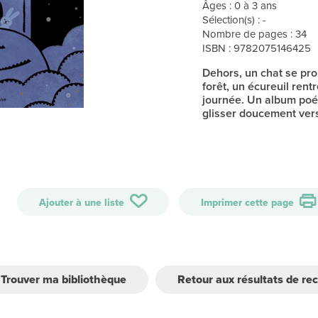
Âges : 0 à 3 ans
Sélection(s) : -
Nombre de pages : 34
ISBN : 9782075146425
Dehors, un chat se prom
forêt, un écureuil ren
journée. Un album poé
glisser doucement ver
Ajouter à une liste
Imprimer cette page
Trouver ma bibliothèque
Retour aux résultats de re