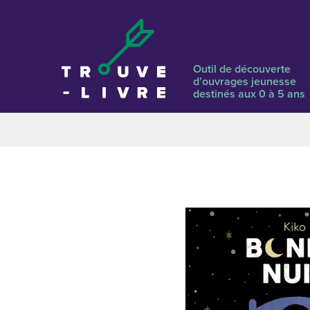
Outil de découverte
d’ouvrages jeunesse
destinés aux 0 à 5 ans