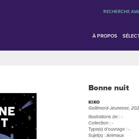
RECHERCHE AV
À PROPOS
SÉLEC
Bonne nuit
KIKO
Gallimard-Jeunesse, 20
Illustrations de : -
Collection : -
Type(s) d'ouvrage : -
Sujet(s) : Animaux