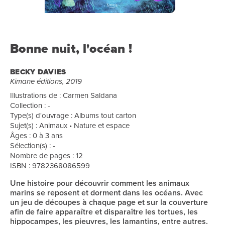
Bonne nuit, l'océan !
BECKY DAVIES
Kimane éditions, 2019
Illustrations de : Carmen Saldana
Collection : -
Type(s) d'ouvrage : Albums tout carton
Sujet(s) : Animaux • Nature et espace
Âges : 0 à 3 ans
Sélection(s) : -
Nombre de pages : 12
ISBN : 9782368086599
Une histoire pour découvrir comment les animaux
marins se reposent et dorment dans les océans. Avec
un jeu de découpes à chaque page et sur la couverture
afin de faire apparaître et disparaître les tortues, les
hippocampes, les pieuvres, les lamantins, entre autres.