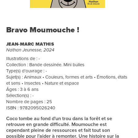
Bravo Moumouche !
JEAN-MARC MATHIS
Nathan Jeunesse, 2024
Illustrations de : -
Collection : Bande dessinée. Mini bulles
Type(s) d'ouvrage : -
Sujet(s) : Animaux • Couleurs, formes et arts • Émotions, états
et sens • Insectes • Nature et espace
Âges : 3 à 6 ans
Sélection(s) : -
Nombre de pages : 25
ISBN : 9782095026240
Coco tombe au fond d'un trou dans la forêt et se
retrouve en grande difficulté. Moumouche est
cependant pleine de ressources et fait tout son
possible pour l'aider à remonter. Une histoire sur la