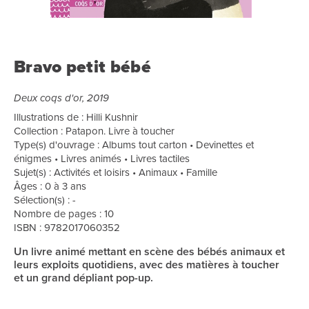
Bravo petit bébé
Deux coqs d'or, 2019
Illustrations de : Hilli Kushnir
Collection : Patapon. Livre à toucher
Type(s) d'ouvrage : Albums tout carton • Devinettes et
énigmes • Livres animés • Livres tactiles
Sujet(s) : Activités et loisirs • Animaux • Famille
Âges : 0 à 3 ans
Sélection(s) : -
Nombre de pages : 10
ISBN : 9782017060352
Un livre animé mettant en scène des bébés animaux et
leurs exploits quotidiens, avec des matières à toucher
et un grand dépliant pop-up.