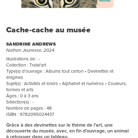
Cache-cache au musée
SANDRINE ANDREWS
Nathan Jeunesse, 2024
Illustrations de : -
Collection : Tralal'art
Type(s) d'ouvrage : Albums tout carton • Devinettes et
énigmes
Sujet(s) : Activités et loisirs • Alphabet et numéros • Couleurs,
formes et arts
Âges : 0 à 3 ans
Sélection(s) : -
Nombre de pages : 48
ISBN : 9782095024437
Grâce à des devinettes sur le thème de l'art, une
découverte du musée, avec, en fin d'ouvrage, un animal
à retrouver dans un tableau.