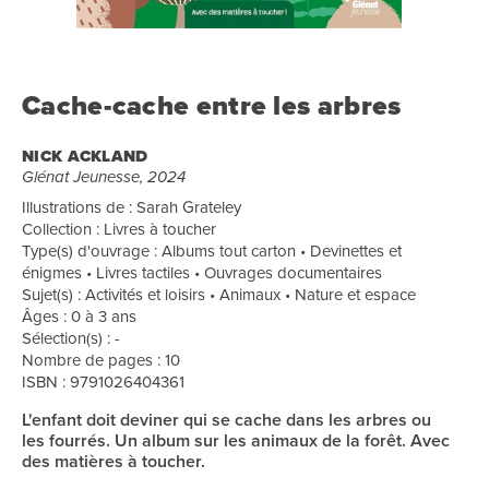
Cache-cache entre les arbres
NICK ACKLAND
Glénat Jeunesse, 2024
Illustrations de : Sarah Grateley
Collection : Livres à toucher
Type(s) d'ouvrage : Albums tout carton • Devinettes et
énigmes • Livres tactiles • Ouvrages documentaires
Sujet(s) : Activités et loisirs • Animaux • Nature et espace
Âges : 0 à 3 ans
Sélection(s) : -
Nombre de pages : 10
ISBN : 9791026404361
L'enfant doit deviner qui se cache dans les arbres ou
les fourrés. Un album sur les animaux de la forêt. Avec
des matières à toucher.