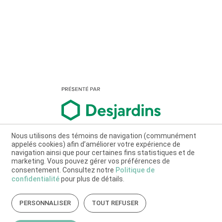
Nous utilisons des témoins de navigation (communément
appelés cookies) afin d’améliorer votre expérience de
navigation ainsi que pour certaines fins statistiques et de
marketing. Vous pouvez gérer vos préférences de
consentement. Consultez notre
Politique de
confidentialité
pour plus de détails.
PERSONNALISER
TOUT REFUSER