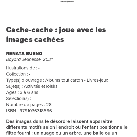
Cache-cache : joue avec les
images cachées
RENATA BUENO
Bayard Jeunesse, 2021
Illustrations de : -
Collection : -
Type(s) d'ouvrage : Albums tout carton • Livres-jeux
Sujet(s) : Activités et loisirs
Âges : 3 à 6 ans
Sélection(s) : -
Nombre de pages : 28
ISBN : 9791036318566
Des images dans le désordre laissent apparaître
différents motifs selon l'endroit où l'enfant positionne le
filtre fourni : un nuage ou un arbre, une balle ou un