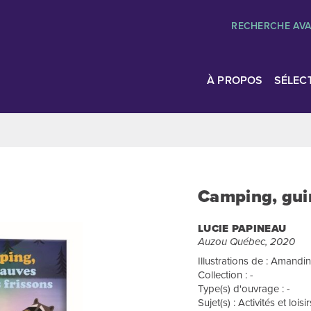
RECHERCHE AV
À PROPOS
SÉLEC
Camping, guim
LUCIE PAPINEAU
Auzou Québec, 2020
Illustrations de : Amandi
Collection : -
Type(s) d'ouvrage : -
Sujet(s) : Activités et loi