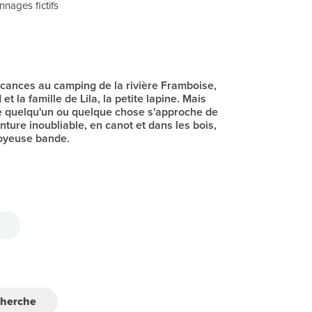
nages fictifs
acances au camping de la rivière Framboise,
t la famille de Lila, la petite lapine. Mais
ue quelqu'un ou quelque chose s'approche de
enture inoubliable, en canot et dans les bois,
joyeuse bande.
cherche