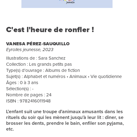
C'est l'heure de ronfler !
VANESA PÉREZ-SAUQUILLO
Eyrolles jeunesse, 2023
Illustrations de : Sara Sanchez
Collection : Les grands petits pas
Type(s) d'ouvrage : Albums de fiction
Sujet(s) : Alphabet et numéros • Animaux • Vie quotidienne
Âges : 0 à 3 ans
Sélection(s) : -
Nombre de pages : 24
ISBN : 9782416011948
L'enfant suit une troupe d'animaux amusants dans les
rituels du soir qui les mènent jusqu'à leur lit : dîner, se
brosser les dents, prendre le bain, enfiler son pyjama,
etc.