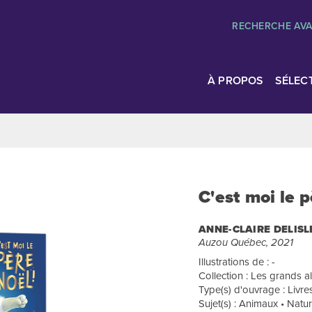
RECHERCHE AV
À PROPOS
SÉLEC
C'est moi le p
ANNE-CLAIRE DELISL
Auzou Québec, 2021
Illustrations de : -
Collection : Les grands 
Type(s) d'ouvrage : Livre
Sujet(s) : Animaux • Natu