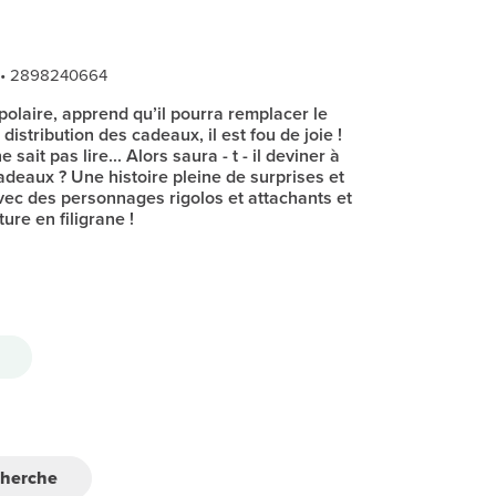
 • 2898240664
polaire, apprend qu’il pourra remplacer le
distribution des cadeaux, il est fou de joie !
e sait pas lire... Alors saura - t - il deviner à
adeaux ? Une histoire pleine de surprises et
ec des personnages rigolos et attachants et
ure en filigrane !
cherche