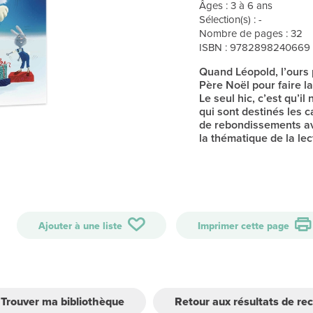
Âges : 3 à 6 ans
Sélection(s) : -
Nombre de pages : 32
ISBN : 9782898240669
Quand Léopold, l’ours 
Père Noël pour faire la 
Le seul hic, c’est qu’il n
qui sont destinés les c
de rebondissements av
la thématique de la lect
Ajouter à une liste
Imprimer cette page
Trouver ma bibliothèque
Retour aux résultats de re