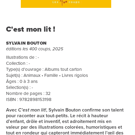
C'est mon lit !
SYLVAIN BOUTON
éditions les 400 coups, 2025
Illustrations de : -
Collection : -
Type(s) d'ouvrage : Albums tout carton
Sujet(s) : Animaux • Famille • Livres rigolos
Âges : 0 à 3 ans
Sélection(s) : -
Nombre de pages : 32
ISBN : 9782898153198
Avec
C’est mon lit!
, Sylvain Bouton confirme son talent
pour raconter aux tout-petits. Le récit à hauteur
d’enfant, drôle et inventif, est adroitement mis en
valeur par des illustrations colorées, humoristiques et
tout en rondeur qui capteront immédiatement l’œil des