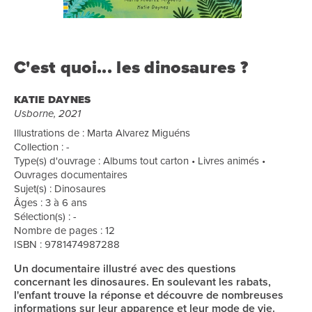
C'est quoi... les dinosaures ?
KATIE DAYNES
Usborne, 2021
Illustrations de : Marta Alvarez Miguéns
Collection : -
Type(s) d'ouvrage : Albums tout carton • Livres animés •
Ouvrages documentaires
Sujet(s) : Dinosaures
Âges : 3 à 6 ans
Sélection(s) : -
Nombre de pages : 12
ISBN : 9781474987288
Un documentaire illustré avec des questions
concernant les dinosaures. En soulevant les rabats,
l'enfant trouve la réponse et découvre de nombreuses
informations sur leur apparence et leur mode de vie.