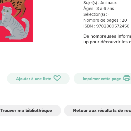
Sujet(s) : Animaux
Âges : 3 à 6 ans
Sélection(s) : -
Nombre de pages : 20
ISBN : 9782889572458
De nombreuses informa
up pour découvrir les 
Ajouter à une liste
Imprimer cette page
Trouver ma bibliothèque
Retour aux résultats de re