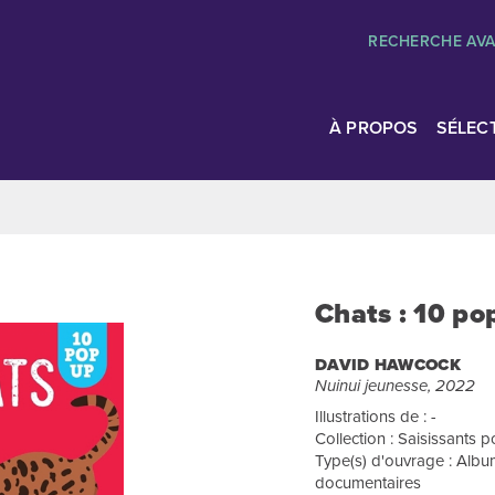
RECHERCHE AV
À PROPOS
SÉLEC
Chats : 10 po
DAVID HAWCOCK
Nuinui jeunesse, 2022
Illustrations de : -
Collection : Saisissants 
Type(s) d'ouvrage : Albu
documentaires