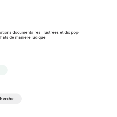
tions documentaires illustrées et dix pop-
chats de manière ludique.
cherche