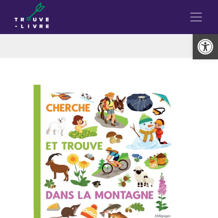
Ouvrir la