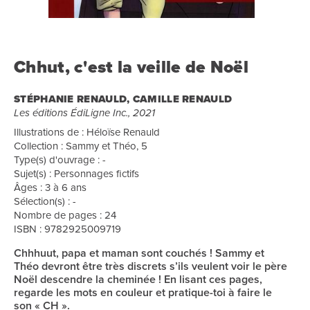
Chhut, c'est la veille de Noël
STÉPHANIE RENAULD, CAMILLE RENAULD
Les éditions ÉdiLigne Inc., 2021
Illustrations de : Héloïse Renauld
Collection : Sammy et Théo, 5
Type(s) d'ouvrage : -
Sujet(s) : Personnages fictifs
Âges : 3 à 6 ans
Sélection(s) : -
Nombre de pages : 24
ISBN : 9782925009719
Chhhuut, papa et maman sont couchés ! Sammy et
Théo devront être très discrets s’ils veulent voir le père
Noël descendre la cheminée ! En lisant ces pages,
regarde les mots en couleur et pratique-toi à faire le
son « CH ».