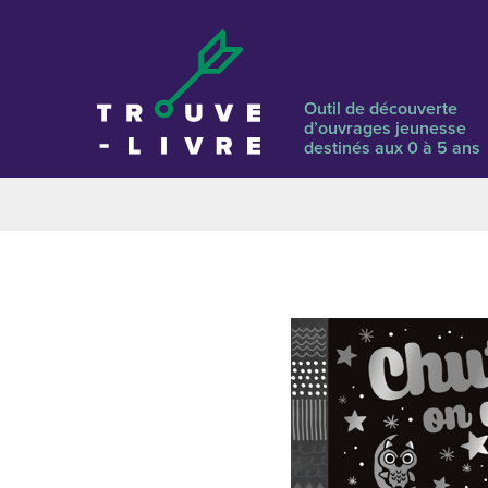
Outil de découverte
d’ouvrages jeunesse
destinés aux 0 à 5 ans