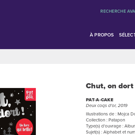
RECHERCHE AV
À PROPOS
SÉLEC
Chut, on dort 
PAT-A-CAKE
Deux coqs d'or, 2019
Illustrations de : Mojca D
Collection : Patapon
Type(s) d'ouvrage : Albu
Sujet(s) : Alphabet et nu