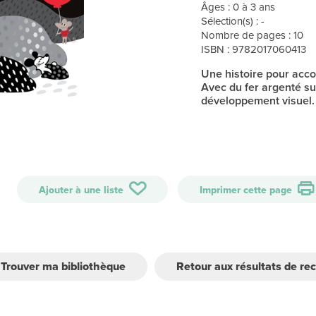
Âges : 0 à 3 ans
Sélection(s) : -
Nombre de pages : 10
ISBN : 9782017060413
Une histoire pour acco
Avec du fer argenté su
développement visuel.
Ajouter à une liste
Imprimer cette page
Trouver ma bibliothèque
Retour aux résultats de re