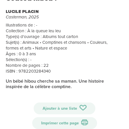
LUCILE PLACIN
Casterman, 2025
Illustrations de : -
Collection : À la queue leu leu
Type(s) d'ouvrage : Albums tout carton
Sujet(s) : Animaux • Comptines et chansons • Couleurs,
formes et arts • Nature et espace
Âges : 0 à 3 ans
Sélection(s) : -
Nombre de pages : 22
ISBN : 9782203284340
Un bébé hibou cherche sa maman. Une histoire
inspirée de la célèbre comptine.
Ajouter à une liste
Imprimer cette page