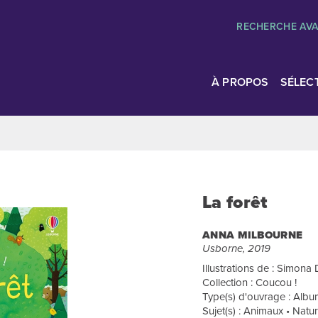
RECHERCHE AV
À PROPOS
SÉLEC
La forêt
ANNA MILBOURNE
Usborne, 2019
Illustrations de : Simona D
Collection : Coucou !
Type(s) d'ouvrage : Album
Sujet(s) : Animaux • Natu