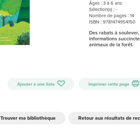
Âges : 3 à 6 ans
Sélection(s) : -
Nombre de pages : 14
ISBN : 9781474954150
Des rabats à soulever,
informations succincte
animaux de la forêt.
Ajouter à une liste
Imprimer cette page
Trouver ma bibliothèque
Retour aux résultats de re