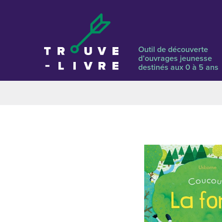
Outil de découverte
d’ouvrages jeunesse
destinés aux 0 à 5 ans