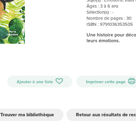
Âges : 3 à 6 ans
Sélection(s) : -
Nombre de pages : 30
ISBN : 9791036353505
Une histoire pour décou
leurs émotions.
Ajouter à une liste
Imprimer cette page
Trouver ma bibliothèque
Retour aux résultats de re