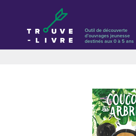
Outil de découverte
d’ouvrages jeunesse
destinés aux 0 à 5 ans