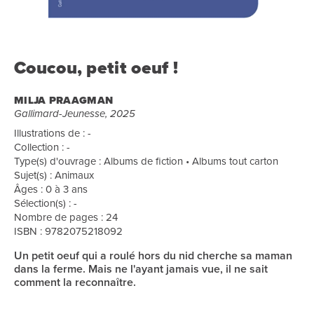
Coucou, petit oeuf !
MILJA PRAAGMAN
Gallimard-Jeunesse, 2025
Illustrations de : -
Collection : -
Type(s) d'ouvrage : Albums de fiction • Albums tout carton
Sujet(s) : Animaux
Âges : 0 à 3 ans
Sélection(s) : -
Nombre de pages : 24
ISBN : 9782075218092
Un petit oeuf qui a roulé hors du nid cherche sa maman
dans la ferme. Mais ne l'ayant jamais vue, il ne sait
comment la reconnaître.