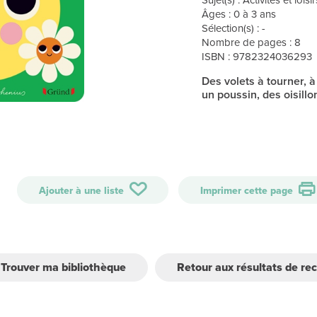
Âges : 0 à 3 ans
Sélection(s) : -
Nombre de pages : 8
ISBN : 9782324036293
Des volets à tourner, à
un poussin, des oisillo
Ajouter à une liste
Imprimer cette page
Trouver ma bibliothèque
Retour aux résultats de re