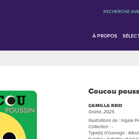
RECHERCHE AV
À PROPOS
SÉLEC
Coucou pouss
CAMILLA REID
Gründ, 2025
Illustrations de : Ingela 
Collection : -
Type(s) d'ouvrage : Album
Sujet(s) : Activités et loi