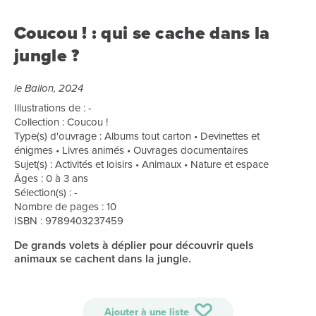
Coucou ! : qui se cache dans la
jungle ?
le Ballon, 2024
Illustrations de : -
Collection : Coucou !
Type(s) d'ouvrage : Albums tout carton • Devinettes et
énigmes • Livres animés • Ouvrages documentaires
Sujet(s) : Activités et loisirs • Animaux • Nature et espace
Âges : 0 à 3 ans
Sélection(s) : -
Nombre de pages : 10
ISBN : 9789403237459
De grands volets à déplier pour découvrir quels
animaux se cachent dans la jungle.
Ajouter à une liste