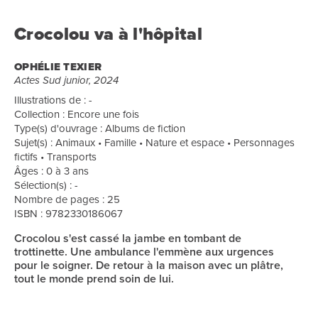
Crocolou va à l'hôpital
OPHÉLIE TEXIER
Actes Sud junior, 2024
Illustrations de : -
Collection : Encore une fois
Type(s) d'ouvrage : Albums de fiction
Sujet(s) : Animaux • Famille • Nature et espace • Personnages
fictifs • Transports
Âges : 0 à 3 ans
Sélection(s) : -
Nombre de pages : 25
ISBN : 9782330186067
Crocolou s'est cassé la jambe en tombant de
trottinette. Une ambulance l'emmène aux urgences
pour le soigner. De retour à la maison avec un plâtre,
tout le monde prend soin de lui.