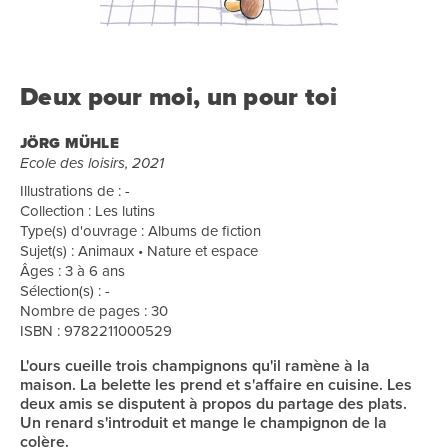
Deux pour moi, un pour toi
JÖRG MÜHLE
Ecole des loisirs, 2021
Illustrations de : -
Collection : Les lutins
Type(s) d'ouvrage : Albums de fiction
Sujet(s) : Animaux • Nature et espace
Âges : 3 à 6 ans
Sélection(s) : -
Nombre de pages : 30
ISBN : 9782211000529
L'ours cueille trois champignons qu'il ramène à la
maison. La belette les prend et s'affaire en cuisine. Les
deux amis se disputent à propos du partage des plats.
Un renard s'introduit et mange le champignon de la
colère.