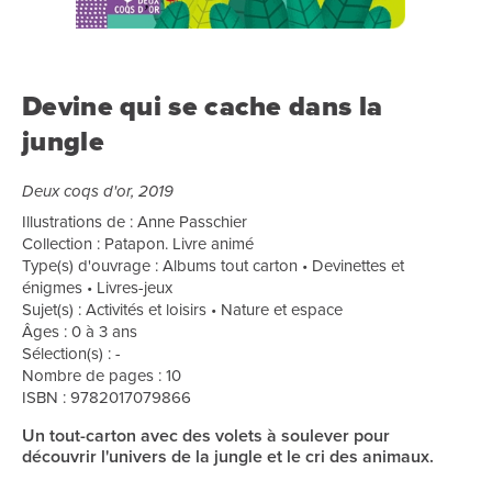
Devine qui se cache dans la
jungle
Deux coqs d'or, 2019
Illustrations de : Anne Passchier
Collection : Patapon. Livre animé
Type(s) d'ouvrage : Albums tout carton • Devinettes et
énigmes • Livres-jeux
Sujet(s) : Activités et loisirs • Nature et espace
Âges : 0 à 3 ans
Sélection(s) : -
Nombre de pages : 10
ISBN : 9782017079866
Un tout-carton avec des volets à soulever pour
découvrir l'univers de la jungle et le cri des animaux.