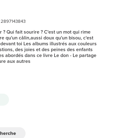
• 2897143843
ir ? Qui fait sourire ? C'est un mot qui rime
e qu'un câlin,aussi doux qu'un bisou, c'est
e devant toi Les albums illustrés aux couleurs
tions, des joies et des peines des enfants
s abordés dans ce livre Le don - Le partage
ure aux autres
cherche