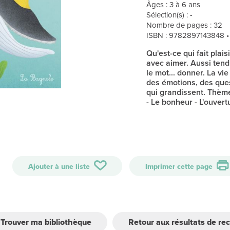
Âges : 3 à 6 ans
Sélection(s) : -
Nombre de pages : 32
ISBN : 9782897143848 
Qu'est-ce qui fait plais
avec aimer. Aussi tendr
le mot... donner. La vi
des émotions, des ques
qui grandissent. Thème
- Le bonheur - L'ouvert
Ajouter à une liste
Imprimer cette page
Trouver ma bibliothèque
Retour aux résultats de re