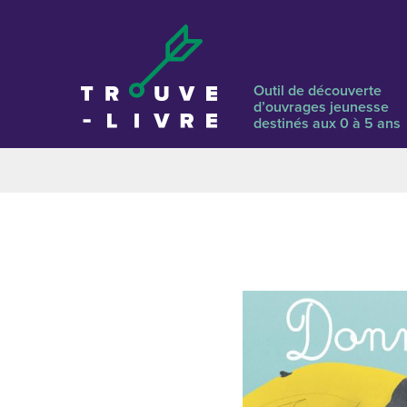
Outil de découverte
d’ouvrages jeunesse
destinés aux 0 à 5 ans