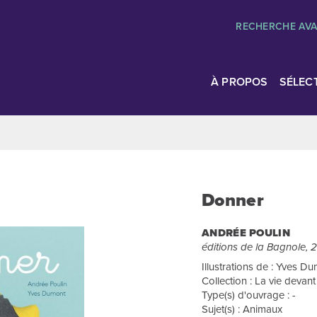
RECHERCHE AV
À PROPOS
SÉLEC
Donner
ANDRÉE POULIN
éditions de la Bagnole, 
Illustrations de : Yves D
Collection : La vie devant 
Type(s) d'ouvrage : -
Sujet(s) : Animaux