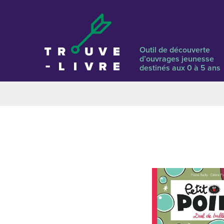
Outil de découverte
d’ouvrages jeunesse
destinés aux 0 à 5 ans