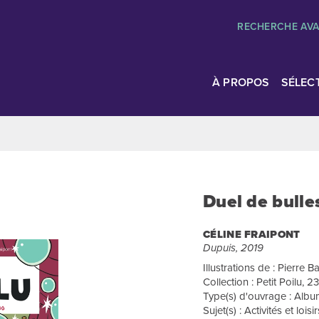
RECHERCHE AV
À PROPOS
SÉLEC
Duel de bulle
CÉLINE FRAIPONT
Dupuis, 2019
Illustrations de : Pierre Ba
Collection : Petit Poilu, 23
Type(s) d'ouvrage : Albu
Sujet(s) : Activités et loi