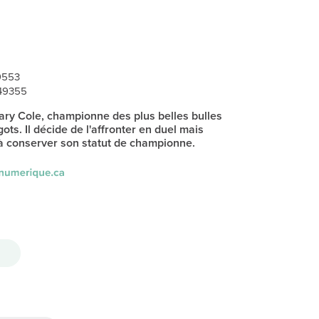
9553
749355
Kary Cole, championne des plus belles bulles
ts. Il décide de l'affronter en duel mais
à conserver son statut de championne.