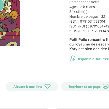
Personnages fictifs
Âges : 3 à 6 ans
Sélection(s) : -
Nombre de pages : 32
ISBN : 9791034738014
ISBN (PDF) : 979103474
ISBN (EPUB) : 9791034
Petit Poilu rencontre 
du royaume des escargo
Kary est bien décidée 
Ajouter à une liste
Imprimer cette page