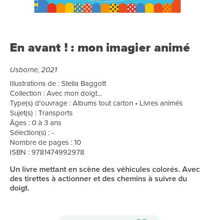
En avant ! : mon imagier animé
Usborne, 2021
Illustrations de : Stella Baggott
Collection : Avec mon doigt...
Type(s) d'ouvrage : Albums tout carton • Livres animés
Sujet(s) : Transports
Âges : 0 à 3 ans
Sélection(s) : -
Nombre de pages : 10
ISBN : 9781474992978
Un livre mettant en scène des véhicules colorés. Avec
des tirettes à actionner et des chemins à suivre du
doigt.