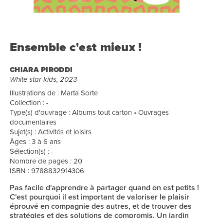
Ensemble c'est mieux !
CHIARA PIRODDI
White star kids, 2023
Illustrations de : Marta Sorte
Collection : -
Type(s) d'ouvrage : Albums tout carton • Ouvrages
documentaires
Sujet(s) : Activités et loisirs
Âges : 3 à 6 ans
Sélection(s) : -
Nombre de pages : 20
ISBN : 9788832914306
Pas facile d'apprendre à partager quand on est petits !
C'est pourquoi il est important de valoriser le plaisir
éprouvé en compagnie des autres, et de trouver des
stratégies et des solutions de compromis. Un jardin