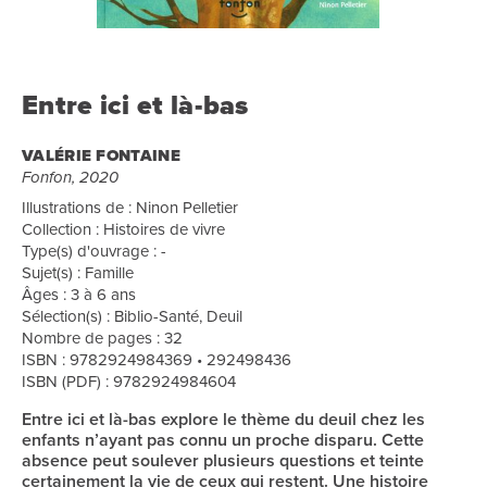
Entre ici et là-bas
VALÉRIE FONTAINE
Fonfon, 2020
Illustrations de : Ninon Pelletier
Collection : Histoires de vivre
Type(s) d'ouvrage : -
Sujet(s) : Famille
Âges : 3 à 6 ans
Sélection(s) : Biblio-Santé, Deuil
Nombre de pages : 32
ISBN : 9782924984369 • 292498436
ISBN (PDF) : 9782924984604
Entre ici et là-bas explore le thème du deuil chez les
enfants n’ayant pas connu un proche disparu. Cette
absence peut soulever plusieurs questions et teinte
certainement la vie de ceux qui restent. Une histoire