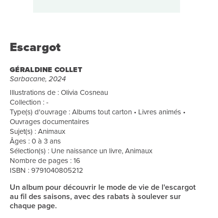
Escargot
GÉRALDINE COLLET
Sarbacane, 2024
Illustrations de : Olivia Cosneau
Collection : -
Type(s) d'ouvrage : Albums tout carton • Livres animés •
Ouvrages documentaires
Sujet(s) : Animaux
Âges : 0 à 3 ans
Sélection(s) : Une naissance un livre, Animaux
Nombre de pages : 16
ISBN : 9791040805212
Un album pour découvrir le mode de vie de l'escargot
au fil des saisons, avec des rabats à soulever sur
chaque page.