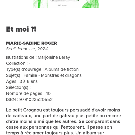
Et moi ?!
MARIE-SABINE ROGER
Seuil Jeunesse, 2024
Illustrations de : Marjolaine Leray
Collection : -
Type(s) d'ouvrage : Albums de fiction
Sujet(s) : Famille • Monstres et dragons
Âges : 3 à 6 ans
Sélection(s) : -
Nombre de pages : 40
ISBN : 9791023520552
Le petit Grognou est toujours persuadé d'avoir moins
de cadeaux, une part de gâteau plus petite ou encore
d'être moins aimé que les autres. Se comparant sans
cesse aux personnes qui l'entourent, il passe son
temps à réclamer toujours plus. Un album sur