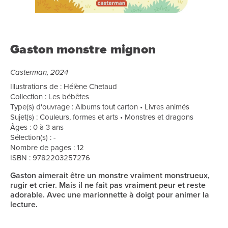
Gaston monstre mignon
Casterman, 2024
Illustrations de : Hélène Chetaud
Collection : Les bébêtes
Type(s) d'ouvrage : Albums tout carton • Livres animés
Sujet(s) : Couleurs, formes et arts • Monstres et dragons
Âges : 0 à 3 ans
Sélection(s) : -
Nombre de pages : 12
ISBN : 9782203257276
Gaston aimerait être un monstre vraiment monstrueux,
rugir et crier. Mais il ne fait pas vraiment peur et reste
adorable. Avec une marionnette à doigt pour animer la
lecture.