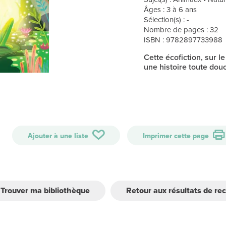
Âges : 3 à 6 ans
Sélection(s) : -
Nombre de pages : 32
ISBN : 9782897733988
Cette écofiction, sur l
une histoire toute douc
Ajouter à une liste
Imprimer cette page
Trouver ma bibliothèque
Retour aux résultats de re